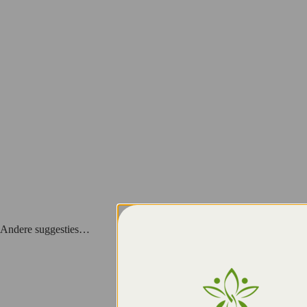
Andere suggesties…