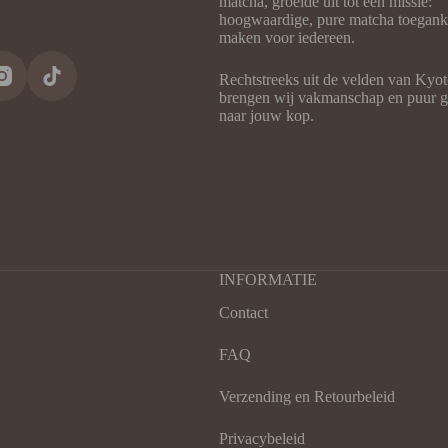
matcha, groeide uit tot een missie:
hoogwaardige, pure matcha toegank
maken voor iedereen.
Rechtstreeks uit de velden van Kyot
brengen wij vakmanschap en puur g
naar jouw kop.
INFORMATIE
Contact
FAQ
Verzending en Retourbeleid
Privacybeleid